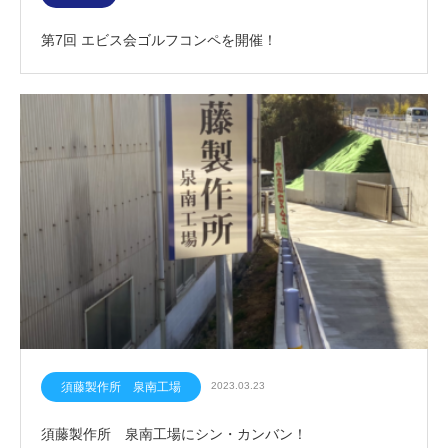
第7回 エビス会ゴルフコンペを開催！
須藤製作所 泉南工場
2023.03.23
須藤製作所 泉南工場にシン・カンバン！