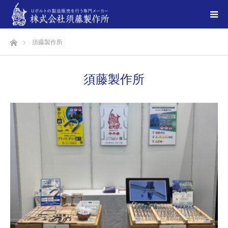
ホーム
須藤製作所
須藤製作所