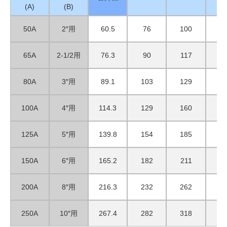
(A)
(B)
50A
2″用
60.5
76
100
4
65A
2-1/2用
76.3
90
117
5
80A
3″用
89.1
103
129
5
100A
4″用
114.3
129
160
5
125A
5″用
139.8
154
185
5
150A
6″用
165.2
182
211
5
200A
8″用
216.3
232
262
5
250A
10″用
267.4
282
318
6