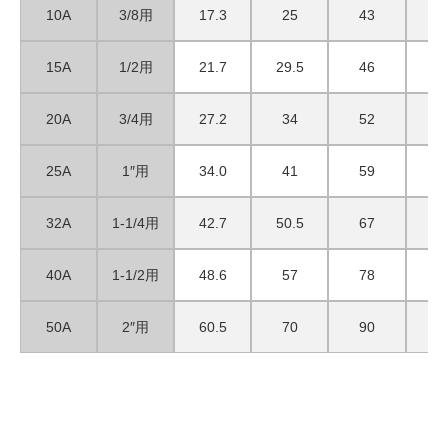
10A
3/8用
17.3
25
43
2
15A
1/2用
21.7
29.5
46
2
20A
3/4用
27.2
34
52
2
25A
1″用
34.0
41
59
3
32A
1-1/4用
42.7
50.5
67
3
40A
1-1/2用
48.6
57
78
3
50A
2″用
60.5
70
90
4