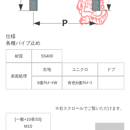
仕様
各種パイプ止め
材質
SS400
生地
ユニクロ
ドブ
表面処理
3価ｸﾛﾒｰﾄW
有色6価ｸﾛﾒｰﾄ
※右スクロールでご覧いただけます。
[一般+10長SS]
M10