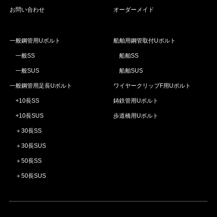
お問い合わせ
オーダーメイド
一般鋼管用Uボルト
船舶用鋼管取付Uボルト
一般SS
船舶SS
一般SUS
船舶SUS
一般鋼管用足長Uボルト
ワイヤークリップF用Uボルト
+10長SS
鋳鉄管用Uボルト
+10長SUS
歩道橋用Uボルト
＋30長SS
＋30長SUS
＋50長SS
＋50長SUS