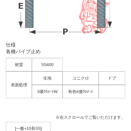
仕様
各種パイプ止め
材質
SS400
生地
ユニクロ
ドブ
表面処理
3価ｸﾛﾒｰﾄW
有色6価ｸﾛﾒｰﾄ
※右スクロールでご覧いただけます。
[一般+10長SS]