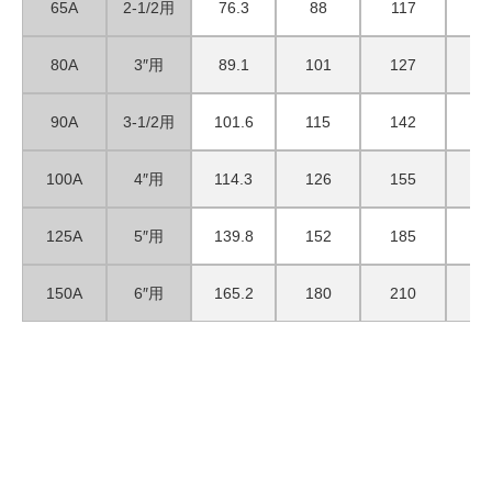
65A
2-1/2用
76.3
88
117
4
80A
3″用
89.1
101
127
4
90A
3-1/2用
101.6
115
142
4
100A
4″用
114.3
126
155
4
125A
5″用
139.8
152
185
5
150A
6″用
165.2
180
210
5