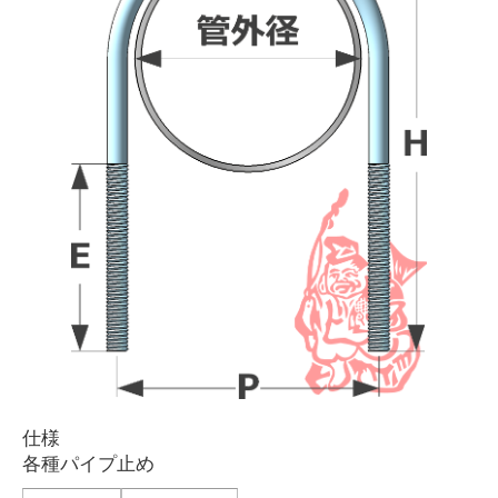
仕様
各種パイプ止め