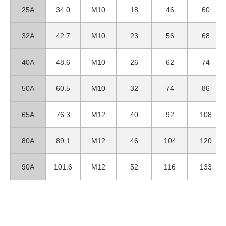
25A
34.0
M10
18
46
60
32A
42.7
M10
23
56
68
40A
48.6
M10
26
62
74
50A
60.5
M10
32
74
86
65A
76.3
M12
40
92
108
80A
89.1
M12
46
104
120
90A
101.6
M12
52
116
133