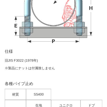
仕様
旧JIS F3022 (1978年)
※製品にナットは付属致しません
各種パイプ止め
材質
SS400
生地
ユニクロ
ドブ