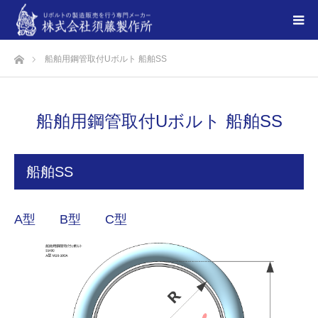
ホーム
船舶用鋼管取付Uボルト 船舶SS
船舶用鋼管取付Uボルト 船舶SS
船舶SS
A型
B型
C型