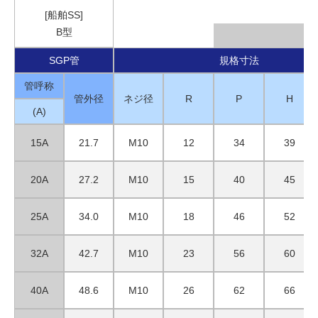
[船舶SS]
B型
SGP管
規格寸法
管呼称
管外径
ネジ径
R
P
H
(A)
15A
21.7
M10
12
34
39
20A
27.2
M10
15
40
45
25A
34.0
M10
18
46
52
32A
42.7
M10
23
56
60
40A
48.6
M10
26
62
66