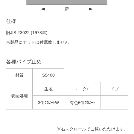
仕様
旧JIS F3022 (1978年)
※製品にナットは付属致しません
各種パイプ止め
材質
SS400
生地
ユニクロ
ドブ
表面処理
3価ｸﾛﾒｰﾄW
有色6価ｸﾛﾒｰﾄ
※右スクロールでご覧いただけます。